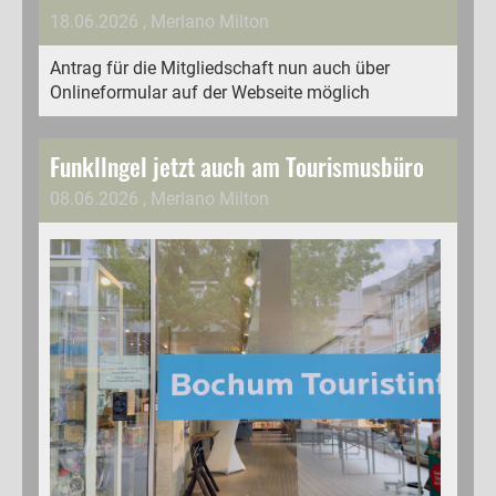
18.06.2026
, Merlano Milton
Antrag für die Mitgliedschaft nun auch über
Onlineformular auf der Webseite möglich
Funkllngel jetzt auch am Tourismusbüro
08.06.2026
, Merlano Milton