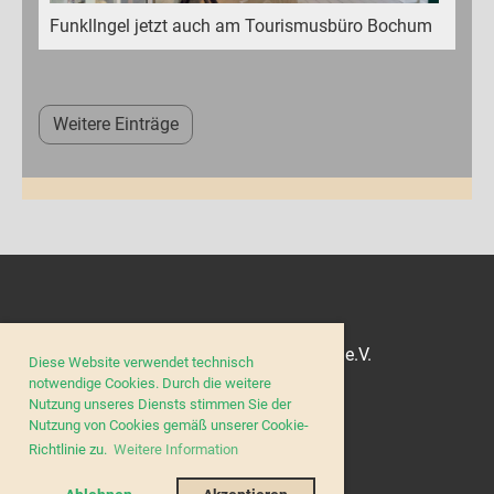
Funkllngel jetzt auch am Tourismusbüro Bochum
Weitere Einträge
© Barrierefrei - Sei mit dabei e.V.
Diese Website verwendet technisch
notwendige Cookies. Durch die weitere
Nutzung unseres Diensts stimmen Sie der
Nutzung von Cookies gemäß unserer Cookie-
Impressum
Richtlinie zu.
Weitere Information
Datenschutz