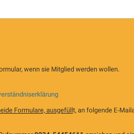
ormular, wenn sie Mitglied werden wollen.
verständniserklärung
eide Formulare, ausgefüll
t, an folgende E-Mai