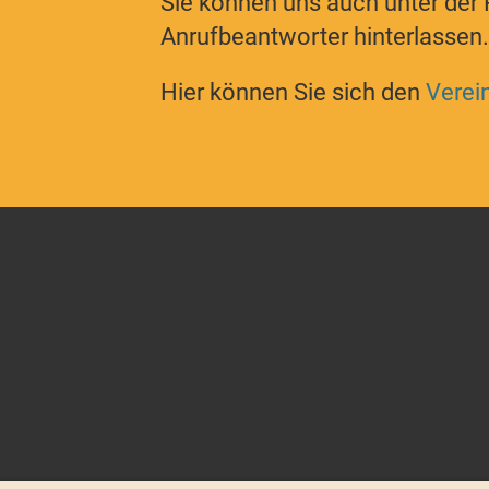
Sie können uns auch unter de
Anrufbeantworter hinterlassen.
Hier können Sie sich den
Verein