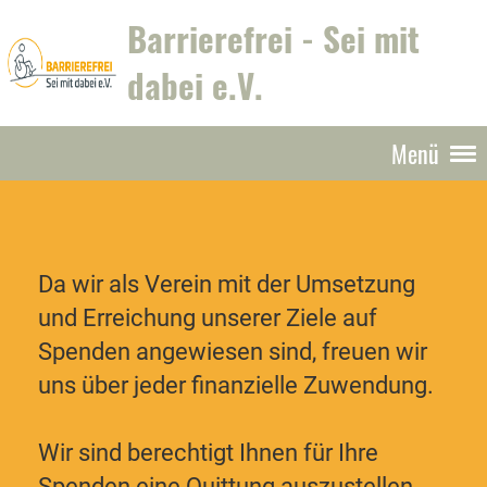
Barrierefrei - Sei mit
dabei e.V.
Menü
Da wir als Verein mit der Umsetzung
und Erreichung unserer Ziele auf
Spenden angewiesen sind, freuen wir
uns über jeder finanzielle Zuwendung.
Wir sind berechtigt Ihnen für Ihre
Spenden eine Quittung auszustellen.