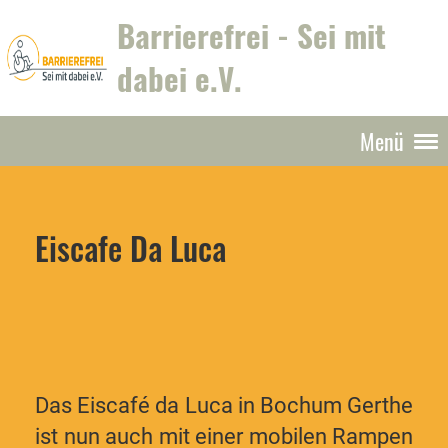
Barrierefrei - Sei mit
dabei e.V.
Menü
Eiscafe Da Luca
Das Eiscafé da Luca in Bochum Gerthe
ist nun auch mit einer mobilen Rampen