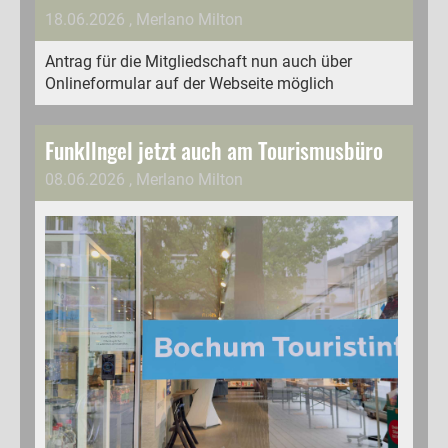
18.06.2026
, Merlano Milton
Antrag für die Mitgliedschaft nun auch über
Onlineformular auf der Webseite möglich
Funkllngel jetzt auch am Tourismusbüro
08.06.2026
, Merlano Milton