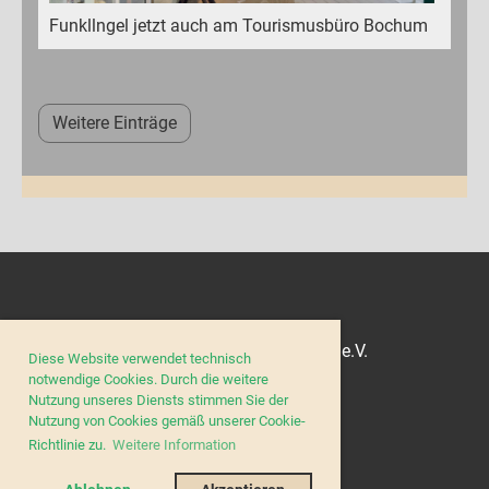
Funkllngel jetzt auch am Tourismusbüro Bochum
Weitere Einträge
© Barrierefrei - Sei mit dabei e.V.
Diese Website verwendet technisch
notwendige Cookies. Durch die weitere
Nutzung unseres Diensts stimmen Sie der
Nutzung von Cookies gemäß unserer Cookie-
Impressum
Richtlinie zu.
Weitere Information
Datenschutz