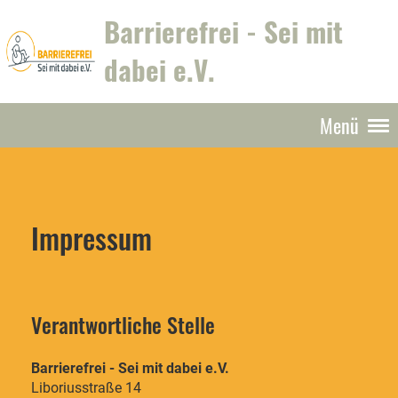
Barrierefrei - Sei mit
dabei e.V.
Menü
Impressum
Verantwortliche Stelle
Barrierefrei - Sei mit dabei e.V.
Liboriusstraße 14