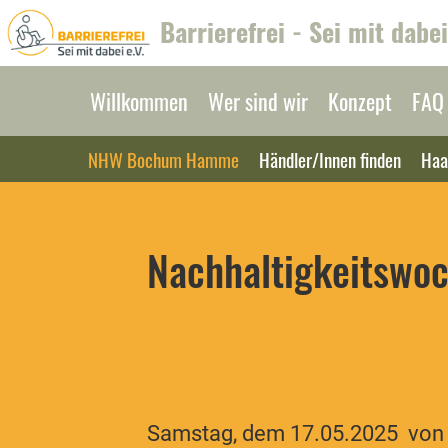
Barrierefrei - Sei mit dabei
Willkommen
Wer sind wir
Konzept
FAQ
NHW Bochum Hamme
Händler/Innen finden
Haa
Nachhaltigkeitsw
Samstag, dem 17.05.2025 von 1